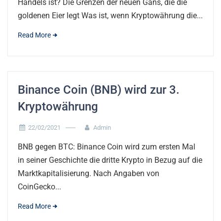
Handels ist? Die Grenzen der neuen Gans, die die
goldenen Eier legt Was ist, wenn Kryptowährung die...
Read More
Binance Coin (BNB) wird zur 3.
Kryptowährung
22/02/2021
Admin
BNB gegen BTC: Binance Coin wird zum ersten Mal
in seiner Geschichte die dritte Krypto in Bezug auf die
Marktkapitalisierung. Nach Angaben von
CoinGecko...
Read More