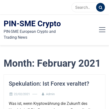
Skip
to
content
PIN-SME Crypto
PIN-SME European Crypto and
Trading News
Month:
February 2021
Spekulation: Ist Forex veraltet?
22/02/2021
Admin
Was ist, wenn Kryptowährung die Zukunft des