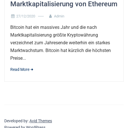
Marktkapitalisierung von Ethereum
27/12/2020
Admin
Bitcoin hat ein massives Jahr und die nach
Marktkapitalisierung größte Kryptowährung
verzeichnet zum Jahresende weiterhin ein starkes
Marktwachstum. Bitcoin hat kürzlich die höchsten
Preise...
Read More
Developed by:
Avid Themes
Powered by
WordPress