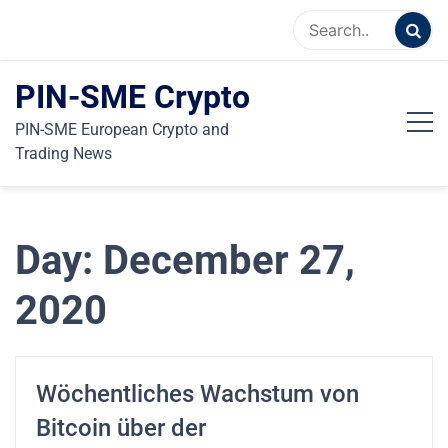
Skip
to
content
PIN-SME Crypto
PIN-SME European Crypto and
Trading News
Day:
December 27,
2020
Wöchentliches Wachstum von
Bitcoin über der