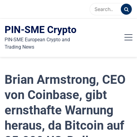
Skip
to
content
PIN-SME Crypto
PIN-SME European Crypto and
Trading News
Brian Armstrong, CEO
von Coinbase, gibt
ernsthafte Warnung
heraus, da Bitcoin auf