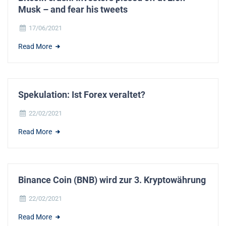
Musk – and fear his tweets
17/06/2021
Read More
Spekulation: Ist Forex veraltet?
22/02/2021
Read More
Binance Coin (BNB) wird zur 3. Kryptowährung
22/02/2021
Read More