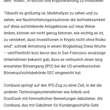
dem “Risiko”, in Bitcoin und Kryptowährung zu investieren.
“Obwohl es großartig ist, Marktrallyes zu sehen und zu
sehen, wie Nachrichtenorganisationen die Aufmerksamkeit
auf diese aufstrebende Anlageklasse auf neue Weise
lenken, können wir nicht genug betonen, wie wichtig es ist,
zu verstehen, dass Investitionen in Krypto nicht ohne Risiko
sind”, schrieb Armstrong in einem Blogbeitrag Diese Woche
– veröffentlicht kurz bevor das in San Francisco ansässige
Unternehmen bekannt gab, dass es vertraulich einen lang
erwarteten Börsengang (IPO) bei der US-amerikanischen
Börsenaufsichtsbehörde SEC eingereicht hat.
Coinbase springt auf den IPO-Zug zu einer Zeit, in der die
anderen Technologieunternehmen wie Airbnb und
DoorDash mit himmelhohen Bewertungen debütieren. Als
Coinbase, das mit Gebühren für Kundengeschäfte Geld